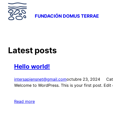
Saltar
al
FUNDACIÓN DOMUS TERRAE
contenido
Latest posts
Hello world!
intersapiensnet@gmail.com
octubre 23, 2024
Cat
Welcome to WordPress. This is your first post. Edit or
Read more