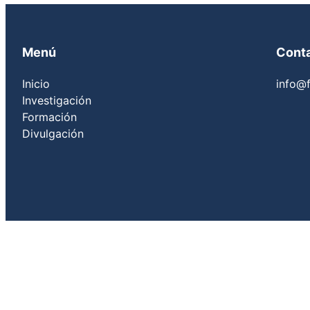
Menú
Cont
Inicio
info@f
Investigación
Formación
Divulgación