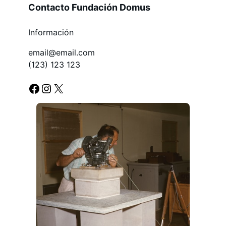
Contacto Fundación Domus
Información
email@email.com
(123) 123 123
Facebook
Instagram
X